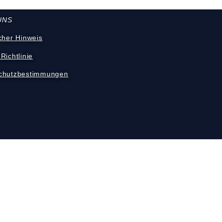
UNS
cher Hinweis
Richtlinie
chutzbestimmungen