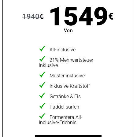
1549
€
1940
€
Von
All-inclusive
21% Mehrwertsteuer
inklusive
Muster inklusive
Inklusive Kraftstoff
Getränke & Eis
Paddel surfen
Formentera All-
Inclusive-Erlebnis