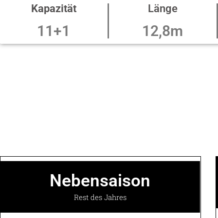
Kapazität
Länge
11+1
12,8m
Nebensaison
Rest des Jahres