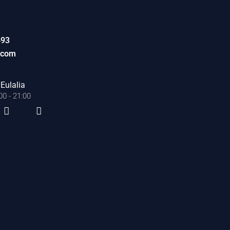
493
.com
Eulalia
0 - 21:00