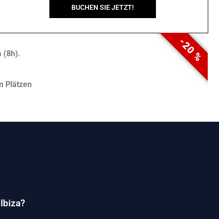
BUCHEN SIE JETZT!
-20 %
 (8h).
n Plätzen
Ibiza?