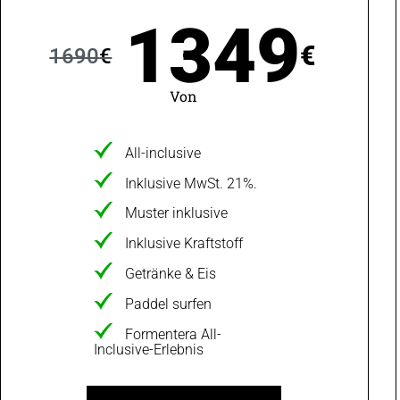
1349
€
1690
€
Von
All-inclusive
Inklusive MwSt. 21%.
Muster inklusive
Inklusive Kraftstoff
Getränke & Eis
Paddel surfen
Formentera All-
Inclusive-Erlebnis