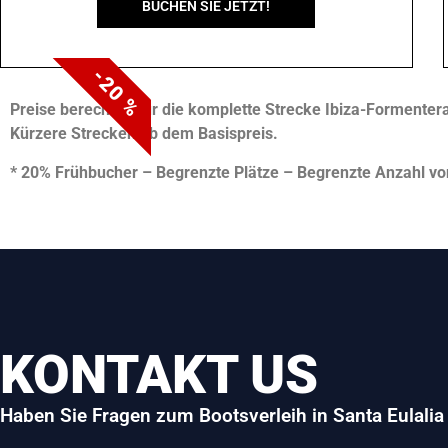
BUCHEN SIE JETZT!
-20 %
Preise berechnet für die komplette Strecke Ibiza-Formentera
Kürzere Strecken ab dem Basispreis.
* 20% Frühbucher – Begrenzte Plätze – Begrenzte Anzahl vo
KONTAKT US
Haben Sie Fragen zum Bootsverleih in Santa Eulalia 