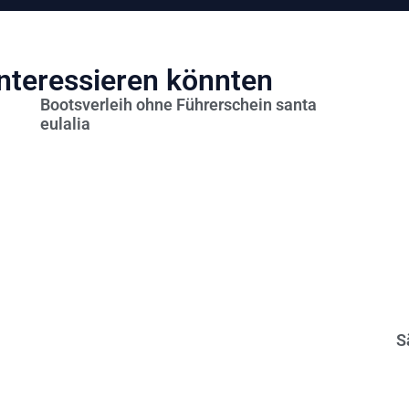
interessieren könnten
Bootsverleih ohne Führerschein santa
eulalia
S