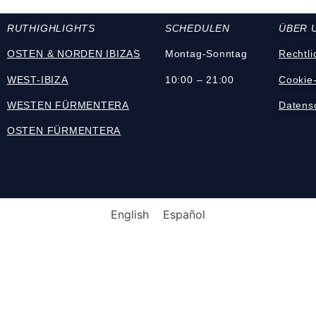
RUT
HIGHLIGHTS
SCHEDULEN
ÜBER 
OSTEN & NORDEN IBIZAS
Montag-Sonntag
Rechtli
WEST-IBIZA
10:00 – 21:00
Cookie-
WESTEN FÜRMENTERA
Datens
OSTEN FÜRMENTERA
English
Español