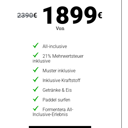
1899
€
2390
€
Von
All-inclusive
21% Mehrwertsteuer
inklusive
Muster inklusive
Inklusive Kraftstoff
Getränke & Eis
Paddel surfen
Formentera All-
Inclusive-Erlebnis