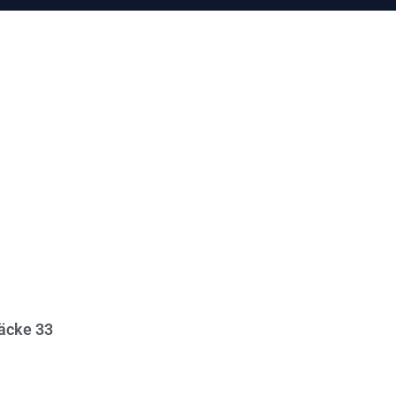
äcke 33