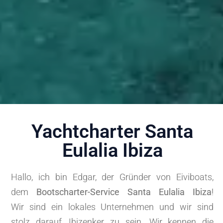
Yachtcharter Santa
Eulalia Ibiza
Hallo, ich bin Edgar, der Gründer von Eiviboats,
dem
Bootscharter-Service Santa Eulalia Ibiza
!
Wir sind ein lokales Unternehmen und wir sind
stolz darauf, Ibizenker zu sein. Wir kennen die