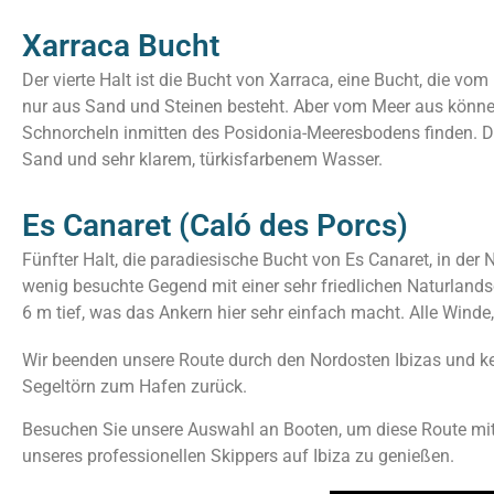
Xarraca Bucht
Der vierte Halt ist die Bucht von Xarraca, eine Bucht, die vo
nur aus Sand und Steinen besteht. Aber vom Meer aus könne
Schnorcheln inmitten des Posidonia-Meeresbodens finden. De
Sand und sehr klarem, türkisfarbenem Wasser.
Es Canaret (Caló des Porcs)
Fünfter Halt, die paradiesische Bucht von Es Canaret, in der
wenig besuchte Gegend mit einer sehr friedlichen Naturland
6 m tief, was das Ankern hier sehr einfach macht. Alle Wind
Wir
beenden unsere Route durch den Nordosten Ibizas und ke
Segeltörn zum Hafen zurück.
Besuchen Sie unsere Auswahl an Booten, um diese Route mi
unseres professionellen Skippers auf Ibiza zu genießen.