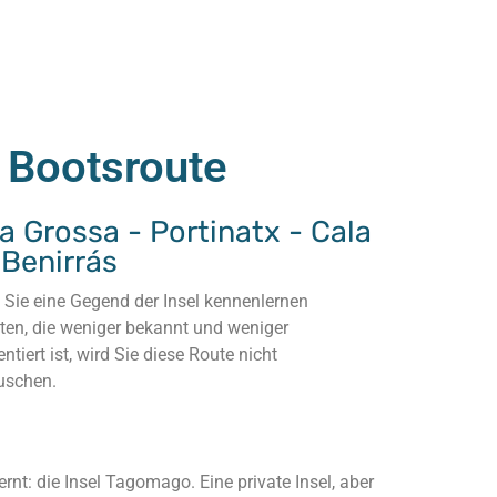
t Bootsroute
 Grossa - Portinatx - Cala
 Benirrás
Sie eine Gegend der Insel kennenlernen
en, die weniger bekannt und weniger
ntiert ist, wird Sie diese Route nicht
uschen.
rnt: die Insel Tagomago. Eine private Insel, aber