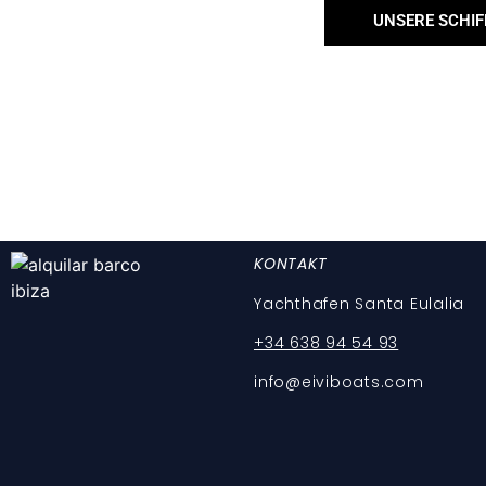
UNSERE SCHIF
KONTAKT
Yachthafen Santa Eulalia
+34 638 94 54 93
info@eiviboats.com