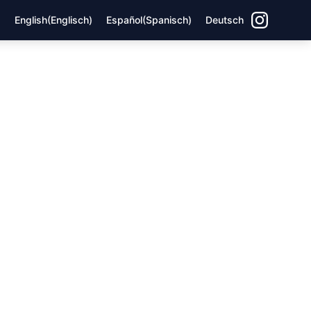
English
(
Englisch
)
Español
(
Spanisch
)
Deutsch