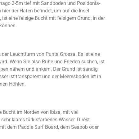
omago 3-5m tief mit Sandboden und Posidonia-
h hier der Hafen befindet, um auf die Insel
ist eine felsige Bucht mit felsigem Grund, in der
 können.
t der Leuchtturm von Punta Grossa. Es ist eine
 wird. Wenn Sie also Ruhe und Frieden suchen, ist
ippen nähern und ankern. Der Grund ist sandig
ser ist transparent und der Meeresboden ist in
enen Höhlen.
e Bucht im Norden von Ibiza, mit viel
ehr klares türkisfarbenes Wasser. Direkt
ir mit dem Paddle Surf Board, dem Seabob oder