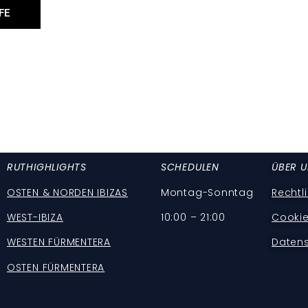
FE
RUT
HIGHLIGHTS
SCHEDULEN
ÜBER 
OSTEN & NORDEN IBIZAS
Montag-Sonntag
Rechtl
WEST-IBIZA
10:00 – 21:00
Cookie
WESTEN FÜRMENTERA
Daten
OSTEN FÜRMENTERA