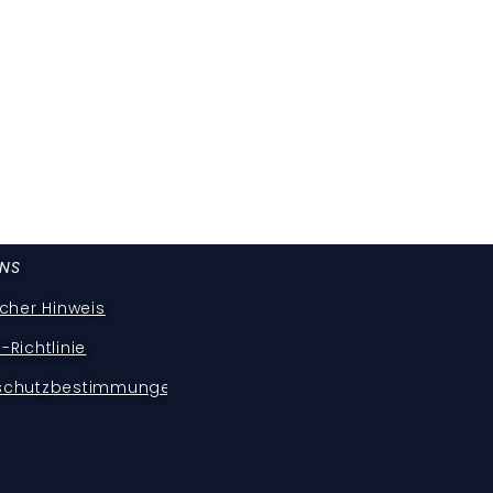
UNS
icher Hinweis
-Richtlinie
schutzbestimmungen