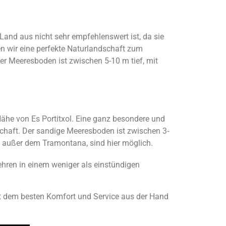
m Land aus nicht sehr empfehlenswert ist, da sie
n wir eine perfekte Naturlandschaft zum
r Meeresboden ist zwischen 5-10 m tief, mit
 Nähe von Es Portitxol. Eine ganz besondere und
schaft. Der sandige Meeresboden ist zwischen 3-
e, außer dem Tramontana, sind hier möglich.
hren in einem weniger als einstündigen
t dem besten Komfort und Service aus der Hand