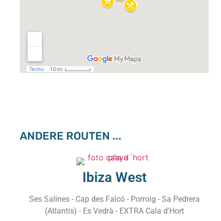
ANDERE ROUTEN ...
Ibiza West
Ses Salines - Cap des Falcó - Porroig - Sa Pedrera
(Atlantis) - Es Vedrà - EXTRA Cala d'Hort