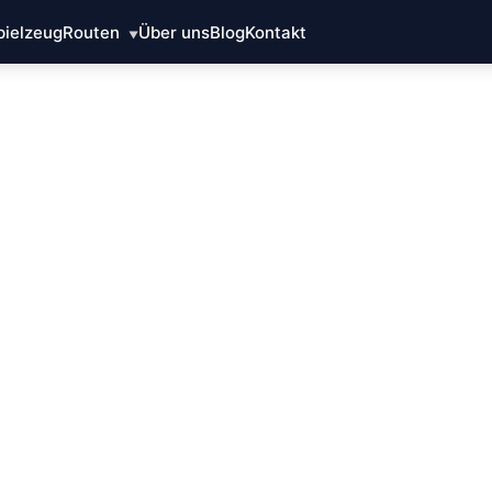
pielzeug
Routen
Über uns
Blog
Kontakt
▼