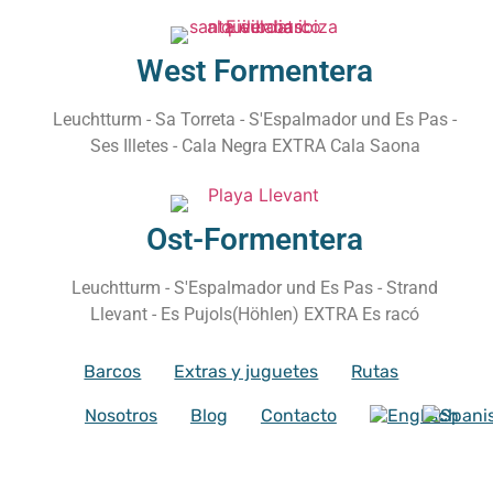
West Formentera
Leuchtturm - Sa Torreta - S'Espalmador und Es Pas -
Ses Illetes - Cala Negra EXTRA Cala Saona
Ost-Formentera
Leuchtturm - S'Espalmador und Es Pas - Strand
Llevant - Es Pujols(Höhlen) EXTRA Es racó
Barcos
Extras y juguetes
Rutas
Nosotros
Blog
Contacto