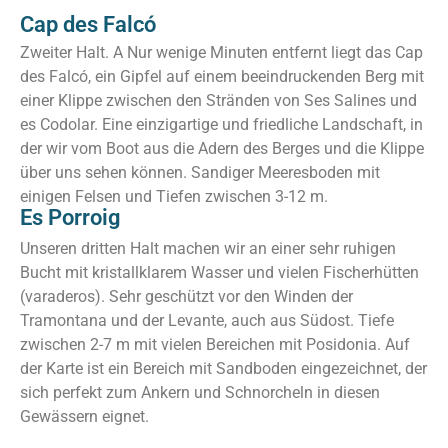
Cap des Falcó
Zweiter Halt. A
Nur wenige Minuten entfernt liegt das Cap
des Falcó, ein Gipfel auf einem beeindruckenden Berg mit
einer Klippe zwischen den Stränden von Ses Salines und
es Codolar. Eine einzigartige und friedliche Landschaft, in
der wir vom Boot aus die Adern des Berges und die Klippe
über uns sehen können. Sandiger Meeresboden mit
einigen Felsen und Tiefen zwischen 3-12 m.
Es Porroig
Unseren dritten Halt machen wir an einer sehr ruhigen
Bucht mit kristallklarem Wasser und vielen Fischerhütten
(varaderos). Sehr geschützt vor den Winden der
Tramontana und der Levante, auch aus Südost. Tiefe
zwischen 2-7 m mit vielen Bereichen mit Posidonia. Auf
der Karte ist ein Bereich mit Sandboden eingezeichnet, der
sich perfekt zum Ankern und Schnorcheln in diesen
Gewässern eignet.