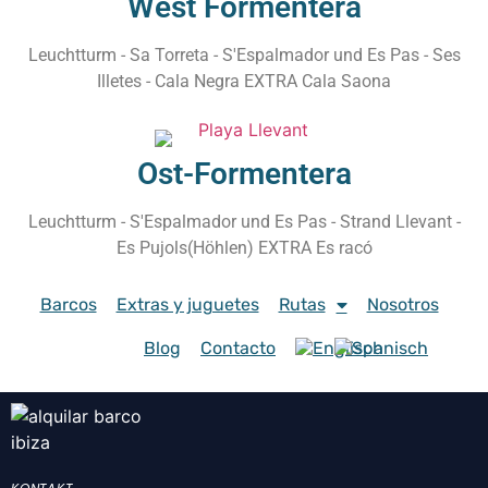
West Formentera
Leuchtturm - Sa Torreta - S'Espalmador und Es Pas - Ses
Illetes - Cala Negra EXTRA Cala Saona
Ost-Formentera
Leuchtturm - S'Espalmador und Es Pas - Strand Llevant -
Es Pujols(Höhlen) EXTRA Es racó
Barcos
Extras y juguetes
Rutas
Nosotros
Blog
Contacto