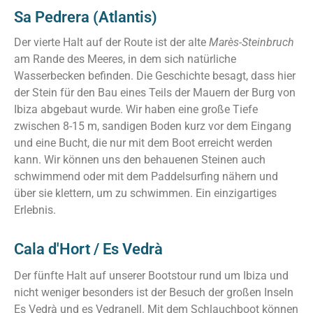
Sa Pedrera (Atlantis)
Der vierte Halt auf der Route ist der alte
Marès-Steinbruch
am Rande des Meeres, in dem sich natürliche
Wasserbecken befinden. Die Geschichte besagt, dass hier
der Stein für den Bau eines Teils der Mauern der Burg von
Ibiza abgebaut wurde. Wir haben eine große Tiefe
zwischen 8-15 m, sandigen Boden kurz vor dem Eingang
und eine Bucht, die nur mit dem Boot erreicht werden
kann. Wir können uns den behauenen Steinen auch
schwimmend oder mit dem Paddelsurfing nähern und
über sie klettern, um zu schwimmen. Ein einzigartiges
Erlebnis.
Cala d'Hort / Es Vedrà
Der fünfte Halt auf unserer Bootstour rund um Ibiza und
nicht weniger besonders ist der Besuch der großen Inseln
Es Vedrà und es Vedranell. Mit dem Schlauchboot können