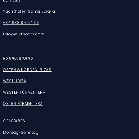
KONTAKT
Yachthafen Santa Eulalia
+34 638 94 54 93
info@eiviboats.com
RUT
HIGHLIGHTS
OSTEN & NORDEN IBIZAS
WEST-IBIZA
WESTEN FÜRMENTERA
OSTEN FÜRMENTERA
SCHEDULEN
Montag-Sonntag