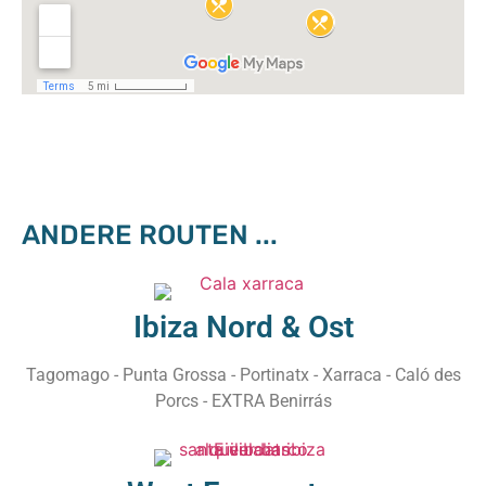
ANDERE ROUTEN ...
Ibiza Nord & Ost
Tagomago - Punta Grossa - Portinatx - Xarraca - Caló des
Porcs - EXTRA Benirrás