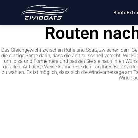
Boote
Extr
Routen nach
Das Gleichgewicht zwischen Ruhe und Spaß, zwischen dem Geni
die einzige Sorge darin, dass die Zeit zu schnell vergeht. Wir
um Ibiza und Formentera und passen Sie sie nach Ihren Wüns
gefallen. Auf diese Weise können Sie den Tag Ihres Bootsverl
zu wählen. Es ist möglich, dass sich die Windvorhersage am T
Winde au
West Formentera