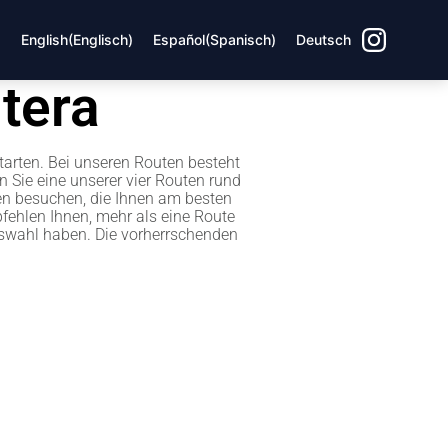
English
(
Englisch
)
Español
(
Spanisch
)
Deutsch
tera
arten. Bei unseren Routen besteht
 Sie eine unserer vier Routen rund
en besuchen, die Ihnen am besten
fehlen Ihnen, mehr als eine Route
uswahl haben. Die vorherrschenden
 & Ost