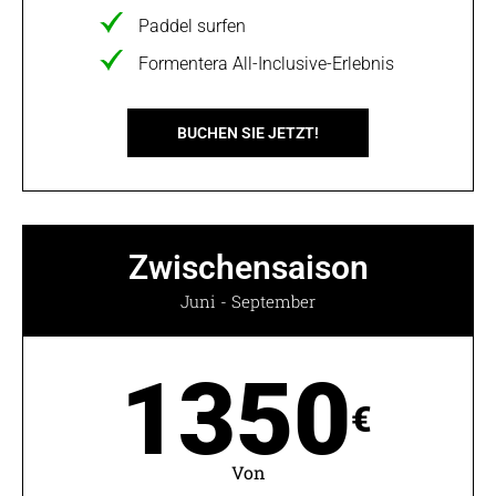
Paddel surfen
Formentera All-Inclusive-Erlebnis
BUCHEN SIE JETZT!
Zwischensaison
Juni - September
1350
€
Von