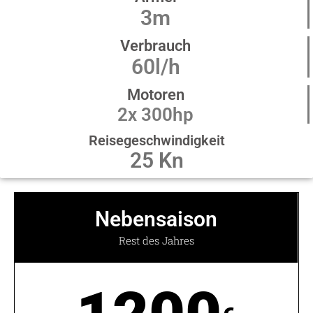
3m
Verbrauch
60l/h
Motoren
2x 300hp
Reisegeschwindigkeit
25 Kn
Nebensaison
Rest des Jahres