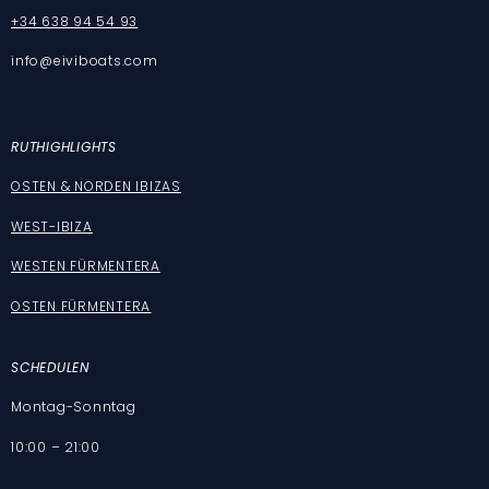
+34 638 94 54 93
info@eiviboats.com
RUT
HIGHLIGHTS
OSTEN & NORDEN IBIZAS
WEST-IBIZA
WESTEN FÜRMENTERA
OSTEN FÜRMENTERA
SCHEDULEN
Montag-Sonntag
10:00 – 21:00