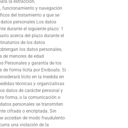
ara la extracción,
d, funcionamiento y navegación
ficos del tratamiento a que se
os datos personales Los datos
te durante el siguiente plazo: 1
ario acerca del plazo durante el
tinatarios de los datos
obtengan los datos personales,
les de menores de edad
os Personales y garantía de los
de forma lícita por Eiviboats. Si
onsiderará lícito en la medida en
edidas técnicas y organizativas
los datos de carácter personal y
otra forma, o la comunicación o
 datos personales se transmiten
nte cifrada o encriptada. Sin
 que accedan de modo fraudulento
urra una violación de la