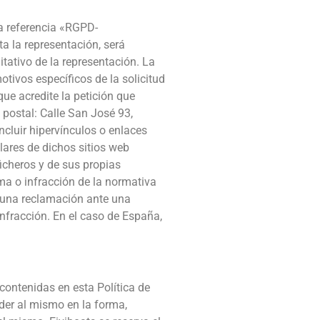
la referencia «RGPD-
a la representación, será
tativo de la representación. La
otivos específicos de la solicitud
que acredite la petición que
 postal: Calle San José 93,
ncluir hipervínculos o enlaces
lares de dichos sitios web
icheros y de sus propias
ma o infracción de la normativa
ar una reclamación ante una
 infracción. En el caso de España,
contenidas en esta Política de
der al mismo en la forma,