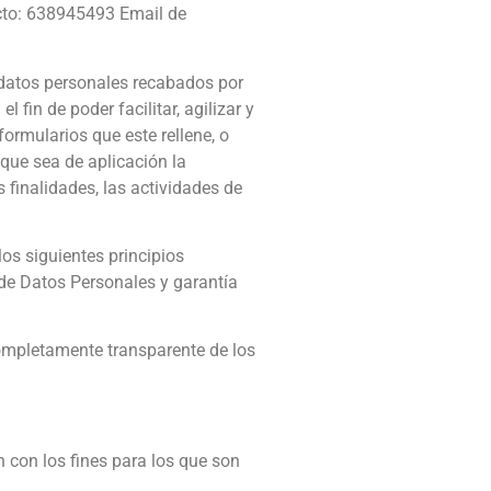
acto: 638945493 Email de
 datos personales recabados por
fin de poder facilitar, agilizar y
ormularios que este rellene, o
que sea de aplicación la
 finalidades, las actividades de
los siguientes principios
n de Datos Personales y garantía
completamente transparente de los
 con los fines para los que son