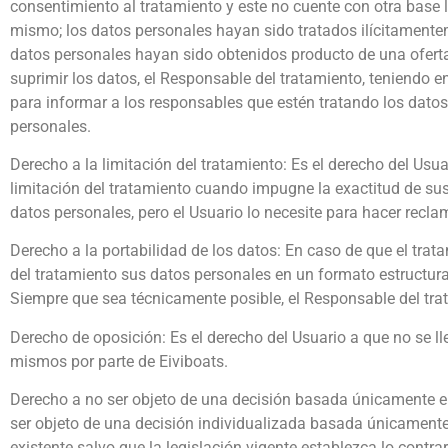
consentimiento al tratamiento y este no cuente con otra base l
mismo; los datos personales hayan sido tratados ilícitamente
datos personales hayan sido obtenidos producto de una oferta
suprimir los datos, el Responsable del tratamiento, teniendo e
para informar a los responsables que estén tratando los datos 
personales.
Derecho a la limitación del tratamiento: Es el derecho del Usua
limitación del tratamiento cuando impugne la exactitud de sus 
datos personales, pero el Usuario lo necesite para hacer recl
Derecho a la portabilidad de los datos: En caso de que el tra
del tratamiento sus datos personales en un formato estructura
Siempre que sea técnicamente posible, el Responsable del trat
Derecho de oposición: Es el derecho del Usuario a que no se ll
mismos por parte de Eiviboats.
Derecho a no ser objeto de una decisión basada únicamente en 
ser objeto de una decisión individualizada basada únicamente 
existente salvo que la legislación vigente establezca lo contrar