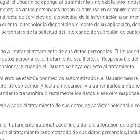
egal; el Usuario se oponga al tratamiento y no exista otro motiv
mente; los datos personales deban suprimirse en cumplimiento de
 directa de servicios de la sociedad de la información a un m
n cuenta la tecnología disponible y el coste de su aplicación, 
personales de la solicitud del interesado de supresión de cualq
rio a limitar el tratamiento de sus datos personales. El Usuario 
datos personales; el tratamiento sea ilícito; el Responsable del
amaciones; y cuando el Usuario se haya opuesto al tratamiento.
tamiento se efectúe por medios automatizados, el Usuario tendrá
do, de uso común y lectura mecánica, y a transmitirlos a otro r
amiento transmitirá directamente los datos a ese otro responsa
eve a cabo el tratamiento de sus datos de carácter personal o se
el tratamiento automatizado, incluida la elaboración de perfile
en el tratamiento automatizado de sus datos personales, incluid
io.