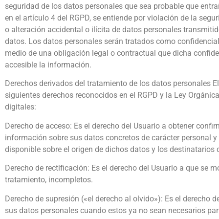
seguridad de los datos personales que sea probable que entrañe
en el artículo 4 del RGPD, se entiende por violación de la seg
o alteración accidental o ilícita de datos personales transmi
datos. Los datos personales serán tratados como confidencial
medio de una obligación legal o contractual que dicha confid
accesible la información.
Derechos derivados del tratamiento de los datos personales El 
siguientes derechos reconocidos en el RGPD y la Ley Orgánica
digitales:
Derecho de acceso: Es el derecho del Usuario a obtener confirm
información sobre sus datos concretos de carácter personal y d
disponible sobre el origen de dichos datos y los destinatario
Derecho de rectificación: Es el derecho del Usuario a que se m
tratamiento, incompletos.
Derecho de supresión («el derecho al olvido»): Es el derecho de
sus datos personales cuando estos ya no sean necesarios para 