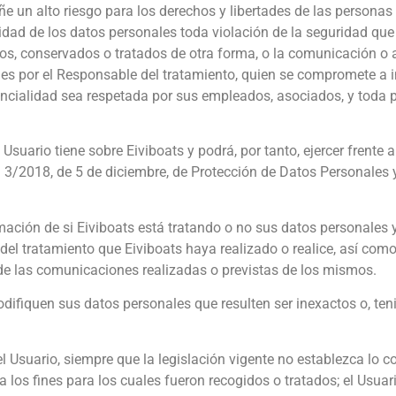
 un alto riesgo para los derechos y libertades de las personas 
uridad de los datos personales toda violación de la seguridad que
tidos, conservados o tratados de otra forma, o la comunicación o
es por el Responsable del tratamiento, quien se compromete a i
encialidad sea respetada por sus empleados, asociados, y toda p
Usuario tiene sobre Eiviboats y podrá, por tanto, ejercer frente 
 3/2018, de 5 de diciembre, de Protección de Datos Personales 
ación de si Eiviboats está tratando o no sus datos personales y
el tratamiento que Eiviboats haya realizado o realice, así como,
s de las comunicaciones realizadas o previstas de los mismos.
odifiquen sus datos personales que resulten ser inexactos o, ten
l Usuario, siempre que la legislación vigente no establezca lo co
los fines para los cuales fueron recogidos o tratados; el Usuar