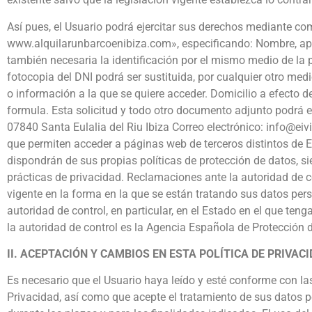
Así pues, el Usuario podrá ejercitar sus derechos mediante co
www.alquilarunbarcoenibiza.com», especificando: Nombre, apell
también necesaria la identificación por el mismo medio de la 
fotocopia del DNI podrá ser sustituida, por cualquier otro medi
o información a la que se quiere acceder. Domicilio a efecto d
formula. Esta solicitud y todo otro documento adjunto podrá en
07840 Santa Eulalia del Riu Ibiza Correo electrónico: info@eiv
que permiten acceder a páginas web de terceros distintos de Ei
dispondrán de sus propias políticas de protección de datos, s
prácticas de privacidad. Reclamaciones ante la autoridad de c
vigente en la forma en la que se están tratando sus datos pers
autoridad de control, en particular, en el Estado en el que teng
la autoridad de control es la Agencia Española de Protección 
II. ACEPTACIÓN Y CAMBIOS EN ESTA POLÍTICA DE PRIVAC
Es necesario que el Usuario haya leído y esté conforme con la
Privacidad, así como que acepte el tratamiento de sus datos 