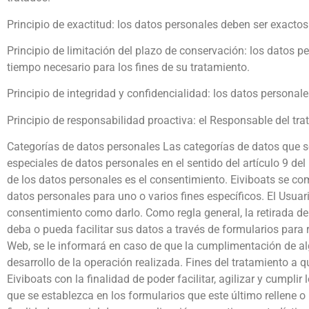
Principio de exactitud: los datos personales deben ser exactos
Principio de limitación del plazo de conservación: los datos p
tiempo necesario para los fines de su tratamiento.
Principio de integridad y confidencialidad: los datos persona
Principio de responsabilidad proactiva: el Responsable del tr
Categorías de datos personales Las categorías de datos que se
especiales de datos personales en el sentido del artículo 9 de
de los datos personales es el consentimiento. Eiviboats se co
datos personales para uno o varios fines específicos. El Usuari
consentimiento como darlo. Como regla general, la retirada de
deba o pueda facilitar sus datos a través de formularios para r
Web, se le informará en caso de que la cumplimentación de al
desarrollo de la operación realizada. Fines del tratamiento a
Eiviboats con la finalidad de poder facilitar, agilizar y cumpl
que se establezca en los formularios que este último rellene o