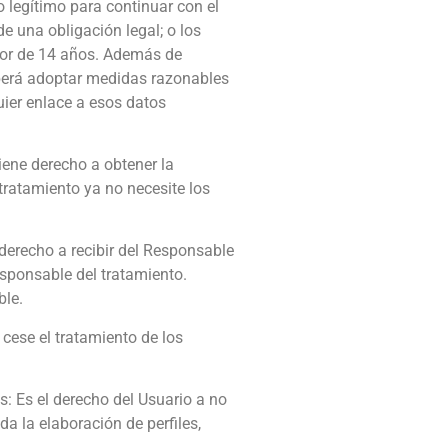
o legítimo para continuar con el
 una obligación legal; o los
enor de 14 años. Además de
deberá adoptar medidas razonables
uier enlace a esos datos
tiene derecho a obtener la
 tratamiento ya no necesite los
 derecho a recibir del Responsable
esponsable del tratamiento.
ble.
 cese el tratamiento de los
s: Es el derecho del Usuario a no
a la elaboración de perfiles,