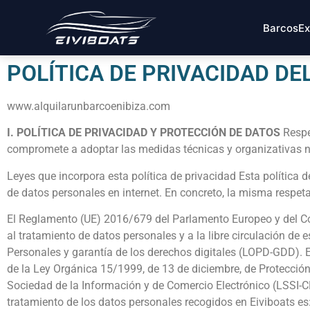
Barcos
Ex
POLÍTICA DE PRIVACIDAD DEL
www.alquilarunbarcoenibiza.com
I. POLÍTICA DE PRIVACIDAD Y PROTECCIÓN DE DATOS
Respet
compromete a adoptar las medidas técnicas y organizativas ne
Leyes que incorpora esta política de privacidad Esta política
de datos personales en internet. En concreto, la misma respet
El Reglamento (UE) 2016/679 del Parlamento Europeo y del Conse
al tratamiento de datos personales y a la libre circulación d
Personales y garantía de los derechos digitales (LOPD-GDD). E
de la Ley Orgánica 15/1999, de 13 de diciembre, de Protección
Sociedad de la Información y de Comercio Electrónico (LSSI-CE
tratamiento de los datos personales recogidos en Eiviboats e