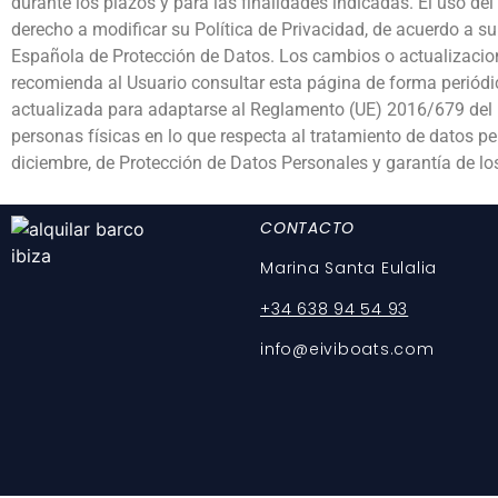
durante los plazos y para las finalidades indicadas. El uso del
derecho a modificar su Política de Privacidad, de acuerdo a su 
Española de Protección de Datos. Los cambios o actualizacione
recomienda al Usuario consultar esta página de forma periódic
actualizada para adaptarse al Reglamento (UE) 2016/679 del Pa
personas físicas en lo que respecta al tratamiento de datos pe
diciembre, de Protección de Datos Personales y garantía de los
CONTACTO
Marina Santa Eulalia
+34 638 94 54 93
info@eiviboats.com