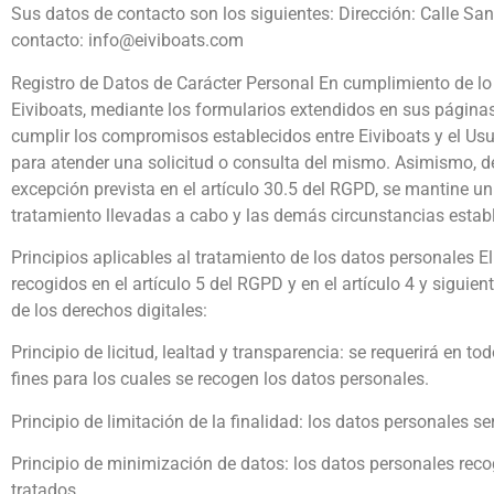
Sus datos de contacto son los siguientes: Dirección: Calle Sa
contacto: info@eiviboats.com
Registro de Datos de Carácter Personal En cumplimiento de l
Eiviboats, mediante los formularios extendidos en sus páginas q
cumplir los compromisos establecidos entre Eiviboats y el Usua
para atender una solicitud o consulta del mismo. Asimismo, d
excepción prevista en el artículo 30.5 del RGPD, se mantine un
tratamiento llevadas a cabo y las demás circunstancias estab
Principios aplicables al tratamiento de los datos personales E
recogidos en el artículo 5 del RGPD y en el artículo 4 y sigui
de los derechos digitales:
Principio de licitud, lealtad y transparencia: se requerirá e
fines para los cuales se recogen los datos personales.
Principio de limitación de la finalidad: los datos personales s
Principio de minimización de datos: los datos personales reco
tratados.