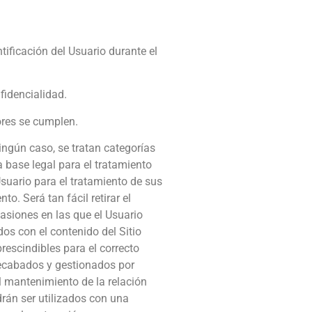
tificación del Usuario durante el
fidencialidad.
ores se cumplen.
ingún caso, se tratan categorías
a base legal para el tratamiento
suario para el tratamiento de sus
o. Será tan fácil retirar el
asiones en las que el Usuario
dos con el contenido del Sitio
escindibles para el correcto
 recabados y gestionados por
el mantenimiento de la relación
drán ser utilizados con una