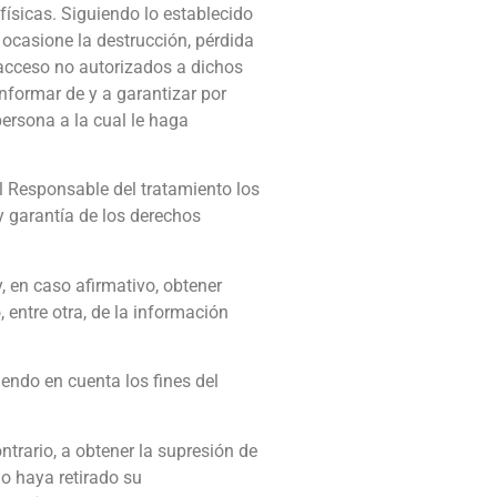
físicas. Siguiendo lo establecido
 ocasione la destrucción, pérdida
 acceso no autorizados a dichos
nformar de y a garantizar por
ersona a la cual le haga
al Responsable del tratamiento los
y garantía de los derechos
, en caso afirmativo, obtener
 entre otra, de la información
iendo en cuenta los fines del
ntrario, a obtener la supresión de
io haya retirado su