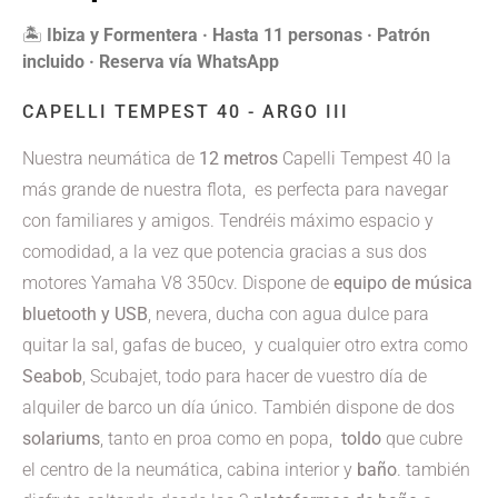
🏝️
Ibiza y Formentera · Hasta 11 personas · Patrón
incluido · Reserva vía WhatsApp
CAPELLI TEMPEST 40 - ARGO III
Nuestra neumática de
12 metros
Capelli Tempest 40 la
más grande de nuestra flota, es perfecta para navegar
con familiares y amigos. Tendréis máximo espacio y
comodidad, a la vez que potencia gracias a sus dos
motores Yamaha V8 350cv. Dispone de
equipo de música
bluetooth y USB
, nevera, ducha con agua dulce para
quitar la sal, gafas de buceo, y cualquier otro extra como
Seabob
, Scubajet, todo para hacer de vuestro día de
alquiler de barco un día único. También dispone de dos
solariums
, tanto en proa como en popa,
toldo
que cubre
el centro de la neumática, cabina interior y
baño
. también