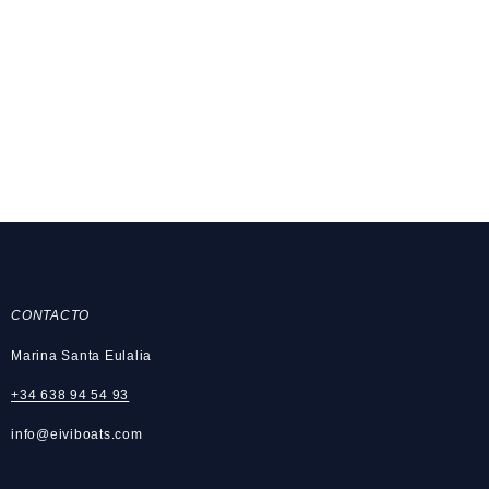
Avila Tuono Type 7
CONTACTO
Marina Santa Eulalia
+34 638 94 54 93
info@eiviboats.com