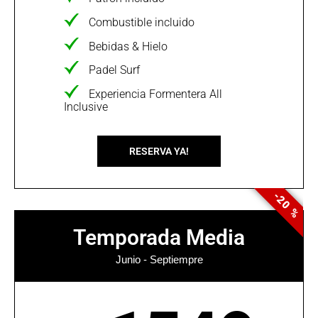
Combustible incluido
Bebidas & Hielo
Padel Surf
Experiencia Formentera All
Inclusive
RESERVA YA!
-20 %
Temporada Media
Junio - Septiempre