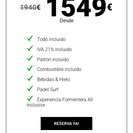
1549
€
1940
€
Desde
Todo incluido
IVA 21% incluido
Patrón incluido
Combustible incluido
Bebidas & Hielo
Padel Surf
Experiencia Formentera All
Inclusive
RESERVA YA!