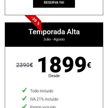
RESERVA YA!
-20 %
Temporada Alta
Julio - Agosto
1899
€
2390
€
Desde
Todo incluido
IVA 21% incluido
Patrón incluido