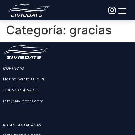
Categoría:
gracias
CONTACTO
Marina Santa Eulalia
+34 638 94 54 93
info@eiviboats.com
RUT
AS DESTACADAS