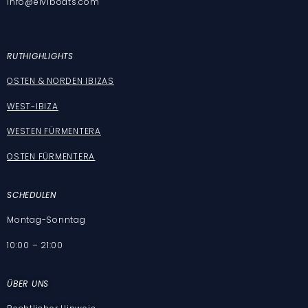
info@eiviboats.com
RUT
HIGHLIGHTS
OSTEN & NORDEN IBIZAS
WEST-IBIZA
WESTEN FÜRMENTERA
OSTEN FÜRMENTERA
SCHEDULEN
Montag-Sonntag
10:00 – 21:00
ÜBER UNS