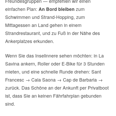
Freundesgruppen — empfehlen wir einen
einfachen Plan:
An Bord bleiben
zum
Schwimmen und Strand-Hopping, zum
Mittagessen an Land gehen in einem
Strandrestaurant, und zu Fuß in der Nähe des
Ankerplatzes erkunden.
Wenn Sie das Inselinnere sehen möchten: in La
Savina ankern, Roller oder E-Bike für 3 Stunden
mieten, und eine schnelle Runde drehen: Sant
Francesc → Cala Saona → Cap de Barbaria →
zurück. Das Schöne an der Ankunft per Privatboot
ist, dass Sie an keinen Fährfahrplan gebunden
sind.