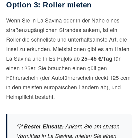
Option 3: Roller mieten
Wenn Sie in La Savina oder in der Nähe eines
straßenzugänglichen Strandes ankern, ist ein
Roller die schnellste und unterhaltsamste Art, die
Insel zu erkunden. Mietstationen gibt es am Hafen
La Savina und in Es Pujols ab
25–45 €/Tag
für
einen 125er. Sie brauchen einen gültigen
Führerschein (der Autoführerschein deckt 125 ccm
in den meisten europäischen Ländern ab), und
Helmpflicht besteht.
💡
Bester Einsatz:
Ankern Sie am späten
Vormittag in La Savina, mieten Sie einen