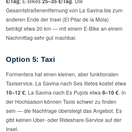
€/Tag
; E-Bikes
25–35 €/Tag
. Die
Gesamtstraßenentfernung von La Savina bis zum
anderen Ende der Insel (El Pilar de la Mola)
beträgt etwa 20 km — mit einem E-Bike an einem
Nachmittag sehr gut machbar.
Option 5: Taxi
Formentera hat einen kleinen, aber funktionalen
Taxiservice. La Savina nach Ses Illetes kostet etwa
10–12 €
; La Savina nach Es Pujols etwa
8–10 €
. In
der Hochsaison können Taxis schwer zu finden
sein — die Nachfrage übersteigt das Angebot. Es
gibt keinen Uber- oder Rideshare-Service auf der
Insel.